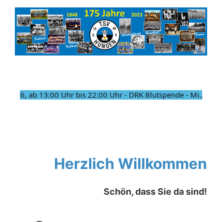
6.2026, ab 13:00 Uhr bis 22:00 Uhr - DRK Blutspende - Mi., 17.06
Herzlich Willkommen
Schön, dass Sie da sind!