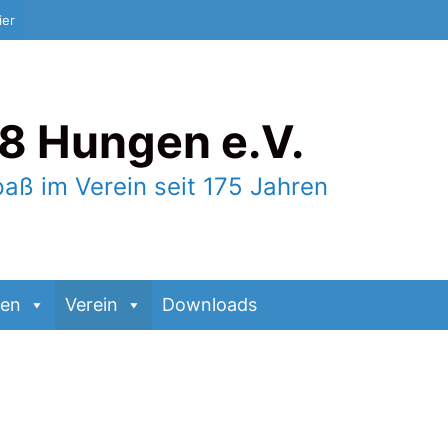
ier
8 Hungen e.V.
paß im Verein seit 175 Jahren
gen
Verein
Downloads