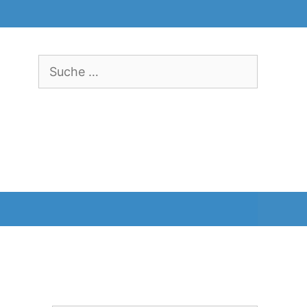
Suche
nach: