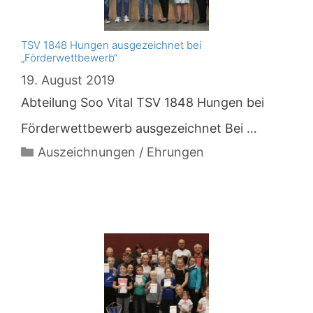
TSV 1848 Hungen ausgezeichnet bei
„Förderwettbewerb“
19. August 2019
Abteilung Soo Vital TSV 1848 Hungen bei
Förderwettbewerb ausgezeichnet Bei …
Kategorien
Auszeichnungen / Ehrungen