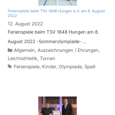
Ferienspiele beim TSV 1848 Hungen e.V. am 8. August
2022
12. August 2022
Ferienspiele beim TSV 1848 Hungen am 8.
August 2022 -Sommerolympiade- …
Kategorien
Allgemein
,
Auszeichnungen / Ehrungen
,
Leichtathletik
,
Turnen
Schlagwörter
Ferienspiele
,
Kinder
,
Olympiade
,
Spaß