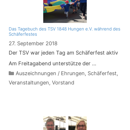
Das Tagebuch des TSV 1848 Hungen e.V. während des
Schäferfestes
27. September 2018
Der TSV war jeden Tag am Schäferfest aktiv
Am Freitagabend unterstütze der …
Kategorien
Auszeichnungen / Ehrungen
,
Schäferfest
,
Veranstaltungen
,
Vorstand