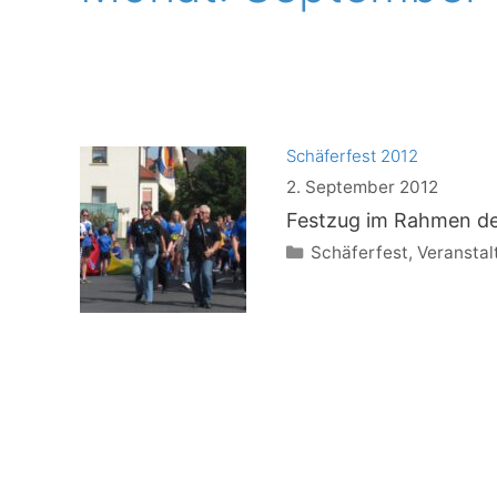
Schäferfest 2012
2. September 2012
Festzug im Rahmen de
Kategorien
Schäferfest
,
Veransta