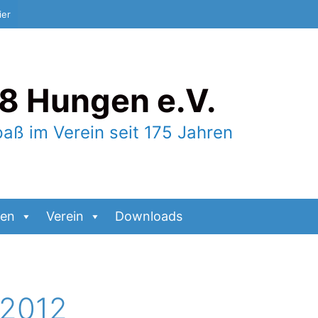
ier
8 Hungen e.V.
paß im Verein seit 175 Jahren
gen
Verein
Downloads
 2012