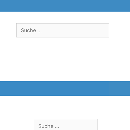
Suche
nach:
Suche