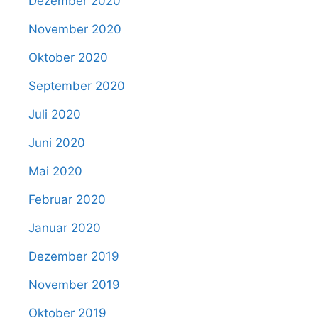
Dezember 2020
November 2020
Oktober 2020
September 2020
Juli 2020
Juni 2020
Mai 2020
Februar 2020
Januar 2020
Dezember 2019
November 2019
Oktober 2019