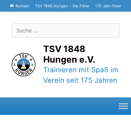
Zum
Kontakt
TSV 1848 Hungen – Die Filme
175-Jahr-Feier
Inhalt
springen
Suche
nach:
TSV 1848
Hungen e.V.
Trainieren mit Spaß im
Verein seit 175 Jahren