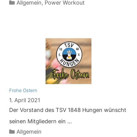
Kategorien
Allgemein
,
Power Workout
Frohe Ostern
1. April 2021
Der Vorstand des TSV 1848 Hungen wünscht
seinen Mitgliedern ein …
Kategorien
Allgemein