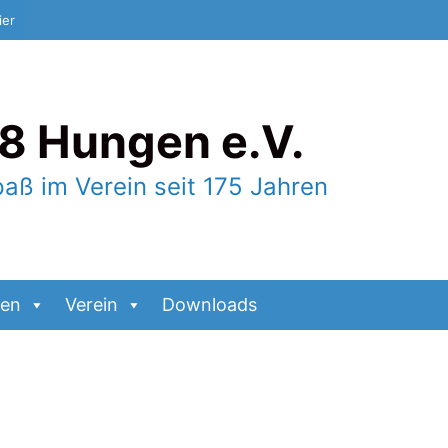
ier
8 Hungen e.V.
paß im Verein seit 175 Jahren
gen
Verein
Downloads