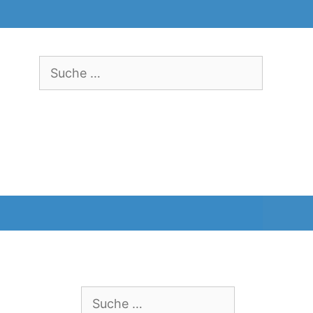
Suche
nach:
Suche