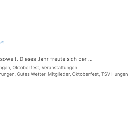
se
soweit. Dieses Jahr freute sich der …
ungen
,
Oktoberfest
,
Veranstaltungen
rungen
,
Gutes Wetter
,
Mitglieder
,
Oktoberfest
,
TSV Hungen