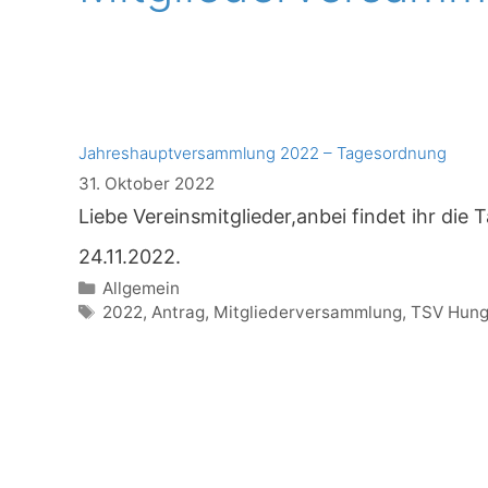
Jahreshauptversammlung 2022 – Tagesordnung
31. Oktober 2022
Liebe Vereinsmitglieder,anbei findet ihr d
24.11.2022.
Kategorien
Allgemein
Schlagwörter
2022
,
Antrag
,
Mitgliederversammlung
,
TSV Hun