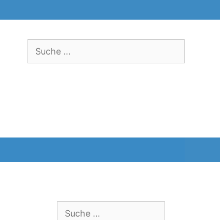
Suche
nach:
Suche