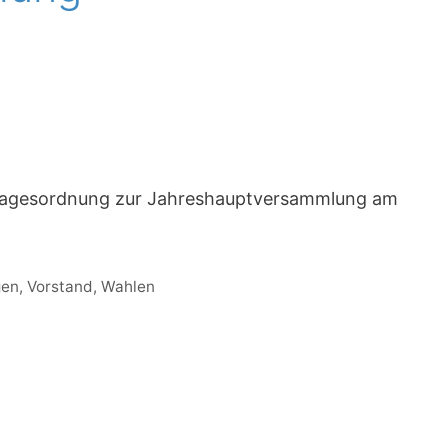
ie Tagesordnung zur Jahreshauptversammlung am
gen
,
Vorstand
,
Wahlen