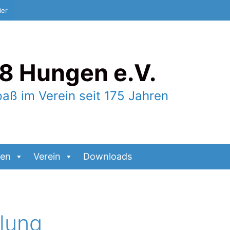
ier
8 Hungen e.V.
paß im Verein seit 175 Jahren
gen
Verein
Downloads
lung