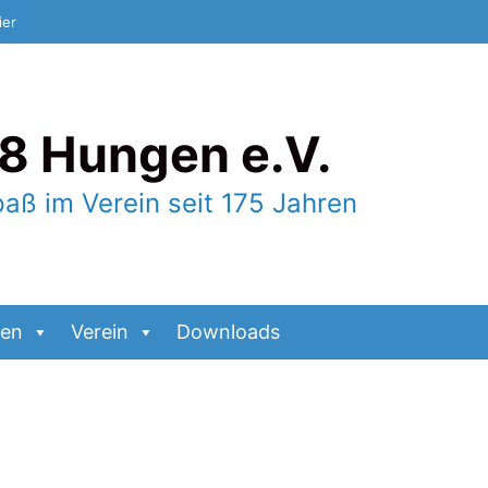
ier
8 Hungen e.V.
paß im Verein seit 175 Jahren
gen
Verein
Downloads