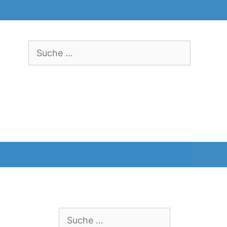
Suche
nach:
Suche