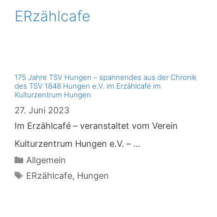
ERzählcafe
175 Jahre TSV Hungen – spannendes aus der Chronik
des TSV 1848 Hungen e.V. im Erzählcafé im
Kulturzentrum Hungen
27. Juni 2023
Im Erzählcafé – veranstaltet vom Verein
Kulturzentrum Hungen e.V. – …
Kategorien
Allgemein
Schlagwörter
ERzählcafe
,
Hungen